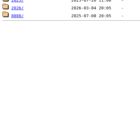
2025/
2026/
8888/