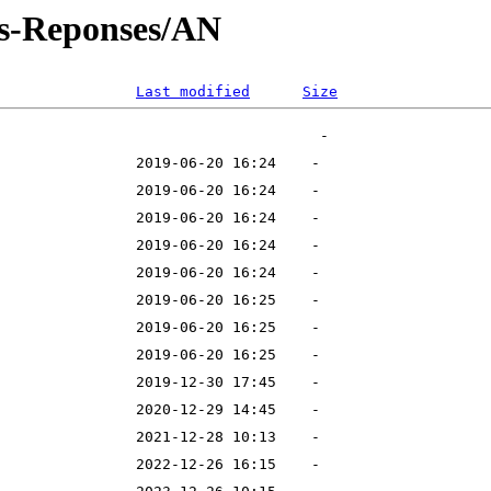
s-Reponses/AN
Last modified
Size