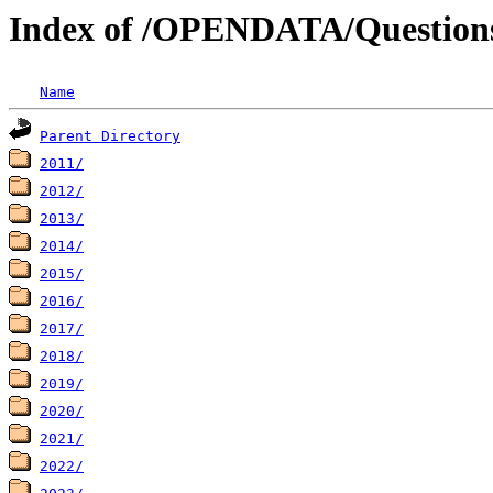
Index of /OPENDATA/Question
Name
Parent Directory
2011/
2012/
2013/
2014/
2015/
2016/
2017/
2018/
2019/
2020/
2021/
2022/