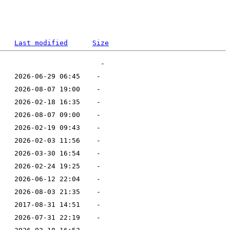
Last modified
Size