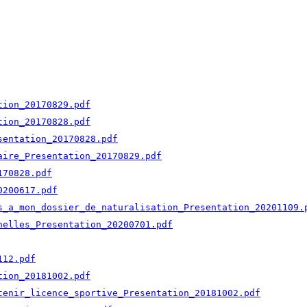
tion_20170829.pdf
tion_20170828.pdf
sentation_20170828.pdf
aire_Presentation_20170829.pdf
170828.pdf
0200617.pdf
s_a_mon_dossier_de_naturalisation_Presentation_20201109.
nelles_Presentation_20200701.pdf
112.pdf
tion_20181002.pdf
tenir_licence_sportive_Presentation_20181002.pdf