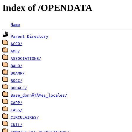
Index of /OPENDATA
Name
Parent Directory
ACCO/
AMF/
ASSOCIATIONS/
BALO/
BOAMP/
BOCC/
BODACC/
Base_donnÃƒÂ©es_locales/
CAPP/
CASS/
CIRCULAIRES/
CNIL/