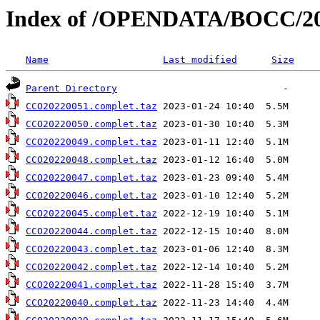
Index of /OPENDATA/BOCC/2
Name
Last modified
Size
Parent Directory
CCO20220051.complet.taz
CCO20220050.complet.taz
CCO20220049.complet.taz
CCO20220048.complet.taz
CCO20220047.complet.taz
CCO20220046.complet.taz
CCO20220045.complet.taz
CCO20220044.complet.taz
CCO20220043.complet.taz
CCO20220042.complet.taz
CCO20220041.complet.taz
CCO20220040.complet.taz