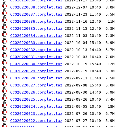
CCO20220039.complet.taz
CCO20220038.complet.taz
CCO20220037.complet.taz
CCO20220036.complet.taz
CCO20220035.complet.taz
CCO20220034.complet.taz
CCO20220033.complet.taz
CCO20220032.complet.taz
CCO20220031.complet.taz
CCO20220030.complet.taz
CCO20220029.complet.taz
CCO20220028.complet.taz
CCO20220027.complet.taz
CCO20220026.complet.taz
CCO20220025.complet.taz
CCO20220024.complet.taz
CCO20220023.complet.taz
CCO20220022.complet.taz