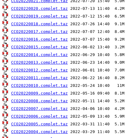
CCO20220021.complet.taz
CCO20220020.complet.taz
CCO20220019.complet.taz
CCO20220018.complet.taz
CCO20220017.complet.taz
CCO20220016.complet.taz
CCO20220015.complet.taz
CCO20220014.complet.taz
CCO20220013.complet.taz
CCO20220012.complet.taz
CCO20220011.complet.taz
CCO20220010.complet.taz
CCO20220009.complet.taz
CCO20220008.complet.taz
CCO20220007.complet.taz
CCO20220006.complet.taz
CCO20220005.complet.taz
CCO20220004.complet.taz